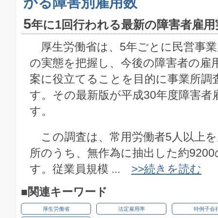
かる障害別雇用数
5
年に1回行われる最新の障害者雇用
厚生労働省は、5年ごとに民営事業
の実態を把握し、今後の障害者の雇
案に役立てることを目的に事業所調
す。その最新版が平成30年度障害者
す。
この調査は、常用労働者5人以上を
所のうち、無作為に抽出した約920
す。従業員規模 ...
>>続きを読む
■関連キーワード
厚生労働省
法定雇用率
特例子会