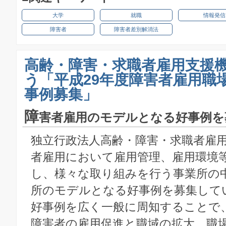
大学
就職
情報発信
障害者
障害者差別解消法
高齢・障害・求職者雇用支援
う「平成29年度障害者雇用職
事例募集」
障
害者雇用のモデルとなる好事例を
独立行政法人高齢・障害・求職者雇
者雇用において雇用管理、雇用環境
し、様々な取り組みを行う事業所の
所のモデルとなる好事例を募集して
好事例を広く一般に周知することで
障害者の雇用促進と職域の拡大、職