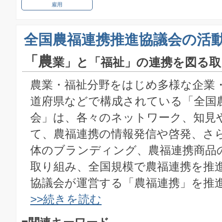
雇用
全国農福連携推進協議会の活
「農
業」と「福祉」の連携を図る取
農業・福祉分野をはじめ多様な企業
道府県などで構成されている「全国
会」は、各々のネットワーク、知見
て、農福連携の情報発信や啓発、さ
体のブランディング、農福連携商品
取り組み、全国規模で農福連携を推
協議会が運営する「農福連携」を推進
>>続きを読む