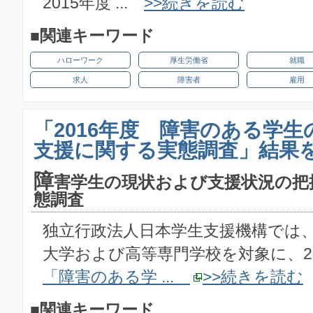
2015年度 ...
>>続きを読む
■関連キーワード
ハローワーク
厚生労働省
就職
求人
障害者
雇用
「2016年度 障害のある学生
支援に関する実態調査」結果
障
害学生の現状および支援状況の把
態調査
独立行政法人日本学生支援機構では
大学および高等専門学校を対象に、2
「障害のある学 ...
>>続きを読む
■関連キーワード