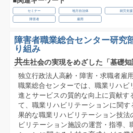
■関連キーワード
セミナー
地方自治体
就労支援
障害者
雇用
障害者職業総合センター研究
り組み
共
生社会の実現をめざした「基礎知
独立行政法人高齢・障害・求職者雇
職業総合センターでは、職業リハビ
進とサービスの質的な向上に貢献す
て、職業リハビリテーションに関す
果的な職業リハビリテーション技法
ビリテーション施設の運営・指導、