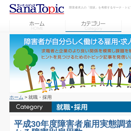
障害者求人の「現状」を考察するサーナ・トピ
ホーム
> 就職・採用
平成30年度障害者雇用実態調