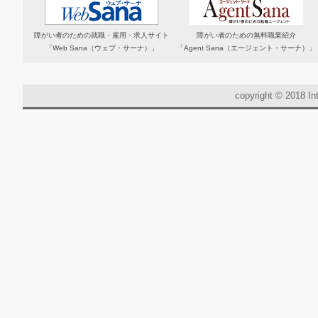
障がい者のための就職・雇用・求人サイト
障がい者のための無料職業紹介
「Web Sana（ウェブ・サーナ）」
「Agent Sana（エージェント・サーナ）」
copyright © 2018 Int