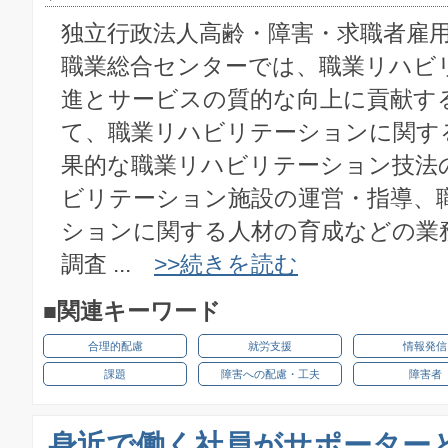
独立行政法人高齢・障害・求職者雇
職業総合センターでは、職業リハビ
進とサービスの質的な向上に貢献す
て、職業リハビリテーションに関す
果的な職業リハビリテーション技法
ビリテーション施設の運営・指導、
ションに関する人材の育成などの業
調査 ...
>>続きを読む
■関連キーワード
合理的配慮
就労支援
情報発信
課題
障害への配慮・工夫
障害者
身近で働く社員がサポーター