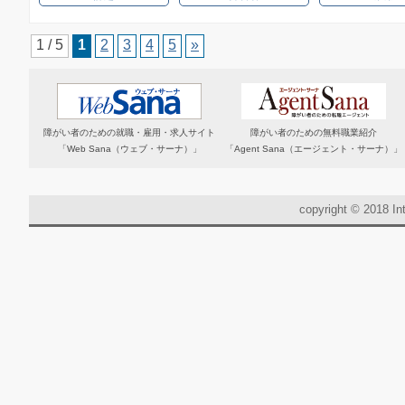
1 / 5
1
2
3
4
5
»
障がい者のための就職・雇用・求人サイト
障がい者のための無料職業紹介
「Web Sana（ウェブ・サーナ）」
「Agent Sana（エージェント・サーナ）」
copyright © 2018 Int