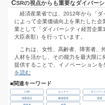
C
SRの視点からも重要なダイバー
経済産業省では、2012年から「ダ
によって企業価値向上を果たした企
業として「ダイバーシティ経営企業1
大臣表彰）を行っています。
これは、女性、高齢者、障害者、
人材を活かし、その能力を最大限に
提供することで、イノベーションを生
を読む
■関連キーワード
CSR
セミナー
ダイバーシ
情報発信
職場環境
課題
障害者
雇用