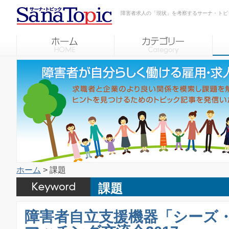
障害者求人の「現状」を考察するサーナ・トピ
ホーム
> 課題
課題
障害者自立支援機器「シーズ