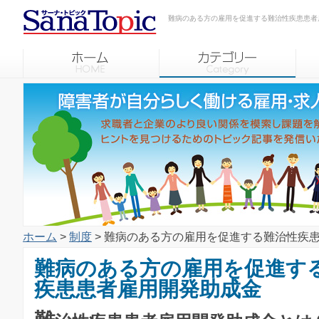
難病のある方の雇用を促進する難治性疾患患者
ホーム
>
制度
> 難病のある方の雇用を促進する難治性疾
難病のある方の雇用を促進す
疾患患者雇用開発助成金