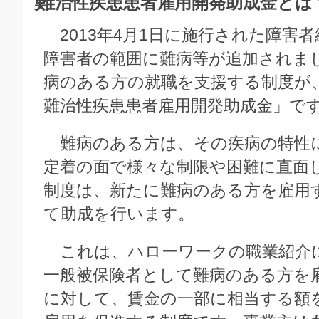
難
治性疾患患者雇用開発助成金とは
2013年4月1日に施行された障害
障害者の範囲に難病等が追加されま
病のある方の就職を支援する制度が
難治性疾患患者雇用開発助成金」で
難病のある方は、その疾病の特性
定着の面で様々な制限や困難に直面
制度は、新たに難病のある方を雇用
て助成を行います。
これは、ハローワークの職業紹介
一般被保険者として難病のある方を
に対して、賃金の一部に相当する額