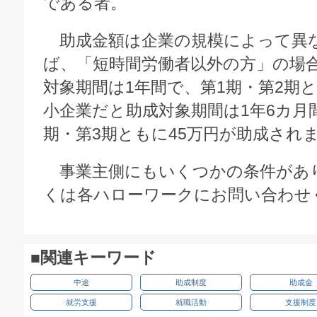
である者。
助成金額は企業の規模によって異
ば、「短時間労働者以外の方」の場
対象期間は1年間で、第1期・第2期と
小企業だと助成対象期間は1年6カ月
期・第3期ともに45万円が助成され
事業主側にもいくつかの条件があ
くは各ハローワークにお問い合わせ
■関連キーワード
中途
助成制度
助成金
就労支援
就職活動
支援制度