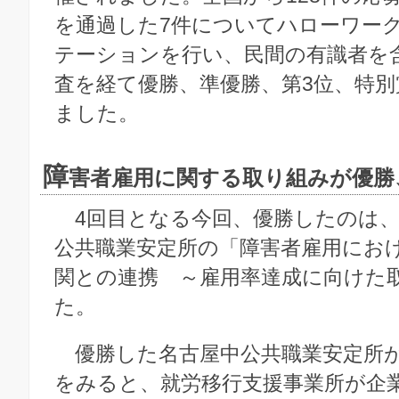
を通過した7件についてハローワー
テーションを行い、民間の有識者を
査を経て優勝、準優勝、第3位、特
ました。
障
害者雇用に関する取り組みが優勝
4回目となる今回、優勝したのは、
公共職業安定所の「障害者雇用にお
関との連携 ～雇用率達成に向けた
た。
優勝した名古屋中公共職業安定所
をみると、就労移行支援事業所が企