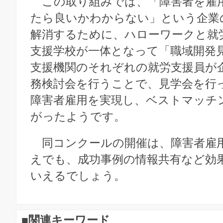
この取り組みでは、「障害者を雇
たら良いかわからない」という企業
解消するために、ハローワークと就
支援学校が一体となって「職域開発
支援機関のそれぞれの就労支援員が
務検討会を行うことで、見学会を行
障害者雇用を実現し、ベストマッチ
がったようです。
同コンクールの開催は、障害者雇
えでも、成功事例の情報共有など効
いえるでしょう。
■関連キーワード