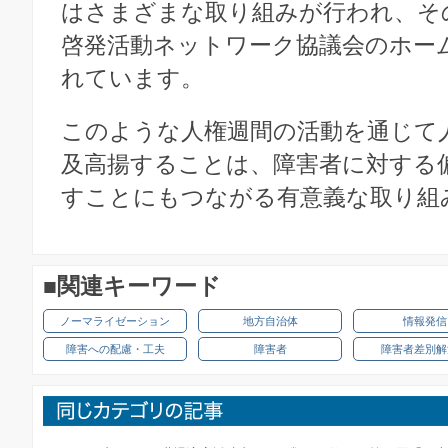
はさまざまな取り組みが行われ、そ
啓発活動ネットワーク協議会のホー
れています。
このような人権週間の活動を通じて
及高揚することは、障害者に対する
すことにもつながる有意義な取り組
■関連キーワード
ノーマライゼーション
地方自治体
情報発信
障害への配慮・工夫
障害者
障害者差別解