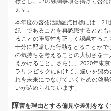
標とし、17の強調事項を掲げて啓発
ます。
本年度の啓発活動融点目標には、21
紀」であることを再認識するととも
ることの重要性を正しく認識するこ
十分に配慮した行動をとることがで
の気持ちを考えることの大切さを一
えかけること。さらに、2020年東
ラリンピックに向けて、違いを認め
れを未来につなげていくための啓発
いが込められています。
障
害を理由とする偏見や差別をなく