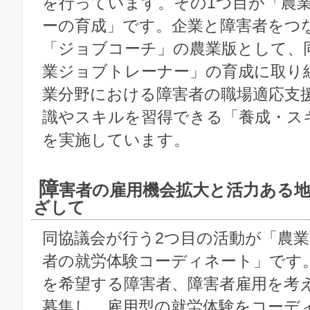
を行っています。その1つ目が「農
ーの育成」です。企業と障害者をつ
「ジョブコーチ」の農業版として、
業ジョブトレーナー」の育成に取り
業分野における障害者の職場適応支
識やスキルを習得できる「養成・ス
を実施しています。
障
害者の雇用機会拡大と活力ある
ざして
同協議会が行う2つ目の活動が「農
者の就労体験コーディネート」です
を希望する障害者、障害者雇用を考
募集し、雇用型の就労体験をコーデ