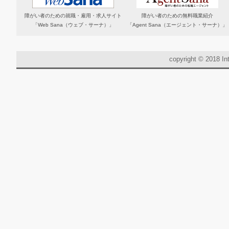
障がい者のための就職・雇用・求人サイト
障がい者のための無料職業紹介
「Web Sana（ウェブ・サーナ）」
「Agent Sana（エージェント・サーナ）」
copyright © 2018 Int