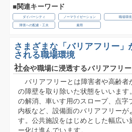
■関連キーワード
ダイバーシティ
ノーマライゼーション
職場環境
障害への配慮・工夫
雇用
さまざまな「バリアフリー」
される職場環境
社
会や職場に浸透するバリアフリー
バリアフリーとは障害者や高齢者
の障壁を取り除いた状態をいいます
の解消、車いす用のスロープ、点字
内板など、設備面のバリアフリーが
す。公共施設をはじめとした幅広い
ー化は進んでいます。