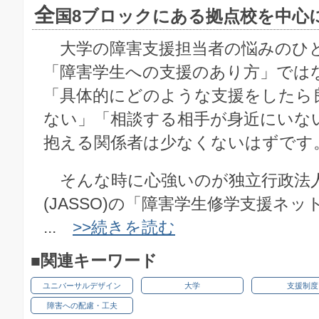
全
国8ブロックにある拠点校を中心
大学の障害支援担当者の悩みのひ
「障害学生への支援のあり方」では
「具体的にどのような支援をしたら
ない」「相談する相手が身近にいな
抱える関係者は少なくないはずです
そんな時に心強いのが独立行政法
(JASSO)の「障害学生修学支援ネ
...
>>続きを読む
■関連キーワード
ユニバーサルデザイン
大学
支援制度
障害への配慮・工夫