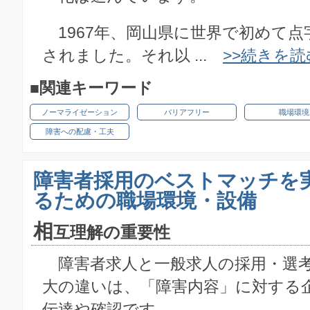
1967年、岡山県に世界で初めて点
されました。それ以 ...
>>続きを読
■関連キーワード
ノーマライゼーション
バリアフリー
職場環境
障害への配慮・工夫
障害者採用のベストマッチを
るための職場環境・設備
相
互理解の重要性
障害者求人と一般求人の採用・選
大の違いは、「障害内容」に対する
伝達や確認です。