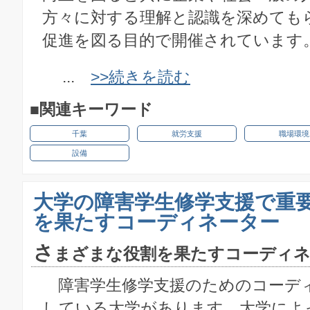
方々に対する理解と認識を深めても
促進を図る目的で開催されています
...
>>続きを読む
■関連キーワード
千葉
就労支援
職場環境
設備
大学の障害学生修学支援で重
を果たすコーディネーター
さ
まざまな役割を果たすコーディネ
障害学生修学支援のためのコーデ
している大学があります。大学によ