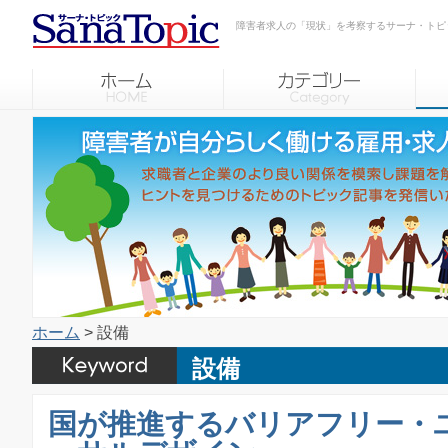
障害者求人の「現状」を考察するサーナ・トピ
ホーム
> 設備
設備
国が推進するバリアフリー・