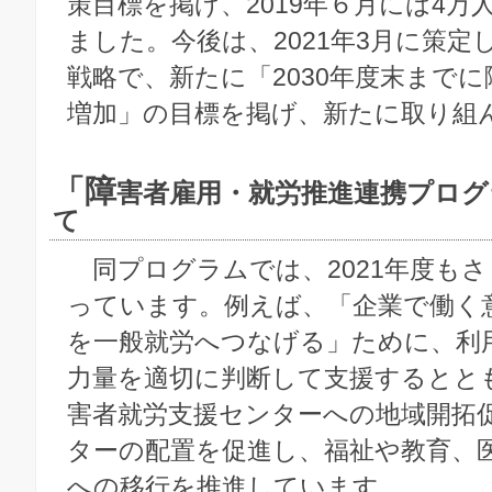
策目標を掲げ、2019年６月には4万
ました。今後は、2021年3月に策定
戦略で、新たに「2030年度末までに
増加」の目標を掲げ、新たに取り組
「障
害者雇用・就労推進連携プログラ
て
同プログラムでは、2021年度も
っています。例えば、「企業で働く
を一般就労へつなげる」ために、利
力量を適切に判断して支援するとと
害者就労支援センターへの地域開拓
ターの配置を促進し、福祉や教育、
への移行を推進しています。