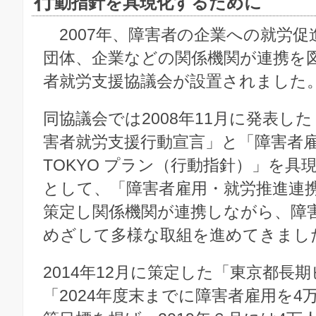
行
動指針を具現化するために
2007年、障害者の企業への就労促
団体、企業などの関係機関が連携を
者就労支援協議会が設置されました
同協議会では2008年11月に発表した「
害者就労支援行動宣言」と「障害者
TOKYO プラン（行動指針）」を具
として、「障害者雇用・就労推進連
策定し関係機関が連携しながら、障
めざして多様な取組を進めてきまし
2014年12月に策定した「東京都長
「2024年度末までに障害者雇用を4