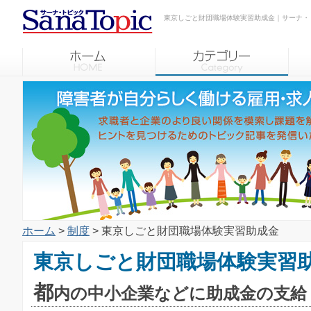
東京しごと財団職場体験実習助成金｜サーナ・
ホーム
>
制度
> 東京しごと財団職場体験実習助成金
東京しごと財団職場体験実習
都
内の中小企業などに助成金の支給