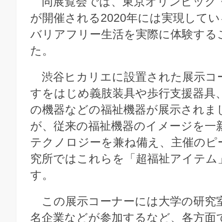
同展覧会では、東京オリンピック
が開催される2020年には実現して
バリアフリー生活を実際に体験する
た。
渋谷ヒカリエに設置された展示コ
すをはじめ義肢装具や歩行支援器具
の機器などの福祉機器が展示されま
が、従来の福祉機器のイメージを一
テクノロジーを兼ね備え、主催のピ
究所ではこれらを「超福祉アイテム
す。
この展示コーナーには大学の研究室
名企業などが参加するなど、各方面